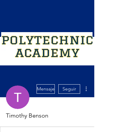
Más acciones
Mensaje
Seguir
Timothy Benson