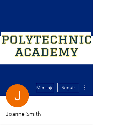
Más acciones
Mensaje
Seguir
Joanne Smith