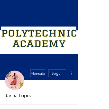
Más acciones
Mensaje
Seguir
Janna Lopez