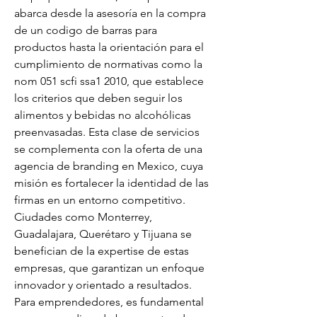
abarca desde la asesoría en la compra 
de un codigo de barras para 
productos hasta la orientación para el 
cumplimiento de normativas como la 
nom 051 scfi ssa1 2010, que establece 
los criterios que deben seguir los 
alimentos y bebidas no alcohólicas 
preenvasadas. Esta clase de servicios 
se complementa con la oferta de una 
agencia de branding en Mexico, cuya 
misión es fortalecer la identidad de las 
firmas en un entorno competitivo. 
Ciudades como Monterrey, 
Guadalajara, Querétaro y Tijuana se 
benefician de la expertise de estas 
empresas, que garantizan un enfoque 
innovador y orientado a resultados. 
Para emprendedores, es fundamental 