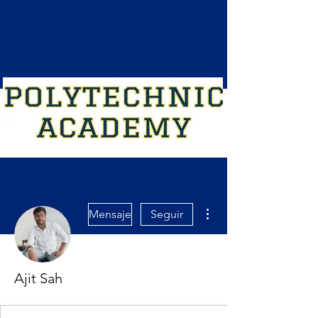
Más acciones
Mensaje
Seguir
Ajit Sah