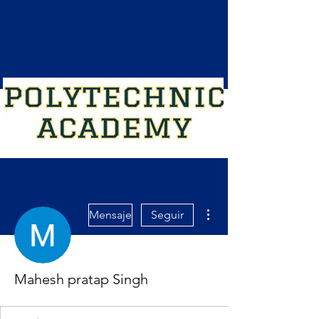
Más acciones
Mensaje
Seguir
Mahesh pratap Singh